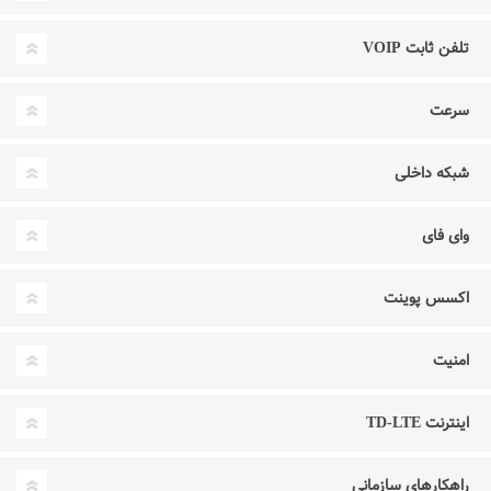
تلفن ثابت VOIP
سرعت
شبکه داخلی
وای فای
اکسس پوینت
امنیت
اینترنت TD-LTE
راهکارهای سازمانی