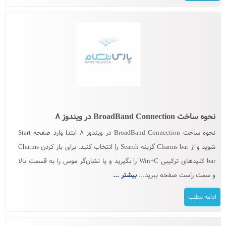
نحوه ساخت BroadBand Connection در ویندوز ۸
نحوه ساخت BroadBand Connection در ویندوز ۸ ابتدا وارد صفحه Start
شوید و از Charms bar گزینه Search را انتخاب کنید. برای باز کردن Charms
bar کلیدهای ترکیبی Win+C را بگیرید و یا نشان‌گر موس را به قسمت بالا
و سمت راست صفحه ببرید...
بیشتر ...
ادامه مطلب