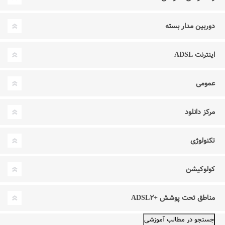
دوربین مدار بسته
اینترنت ADSL
عمومی
مرکز دانلود
تکنولوژی
کولوکیشن
مناطق تحت پوشش +ADSL۲