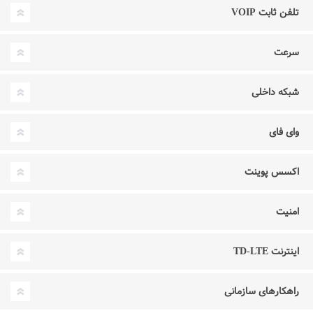
تلفن ثابت VOIP
سرعت
شبکه داخلی
وای فای
اکسس پوینت
امنیت
اینترنت TD-LTE
راهکارهای سازمانی