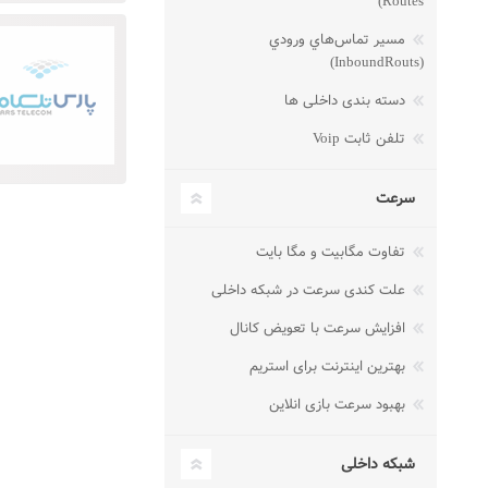
Routes)
مسير تماس‌هاي ورودي
(InboundRouts)
دسته بندی داخلی ها
تلفن ثابت Voip
سرعت
تفاوت مگابیت و مگا بایت
علت کندی سرعت در شبکه داخلی
افزایش سرعت با تعویض کانال
بهترین اینترنت برای استریم
بهبود سرعت بازی انلاین
شبکه داخلی