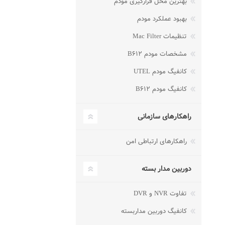
بهترین محل قرارگیری مودم
بهبود عملکرد مودم
تنظیمات Mac Filter
مشخصات مودم B۶۱۲
کانفیگ مودم UTEL
کانفیگ مودم B۶۱۲
راهکارهای سازمانی
راهکارهای ارتباطی امن
دوربین مدار بسته
تفاوت NVR و DVR
کانفیگ دوربین مداربسته