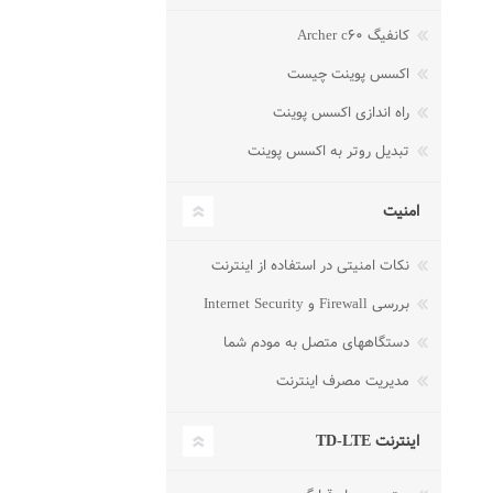
کانفیگ Archer c۶۰
اکسس پوینت چیست
راه اندازی اکسس پوینت
تبدیل روتر به اکسس پوینت
امنیت
نکات امنیتی در استفاده از اینترنت
بررسی Firewall و Internet Security
دستگاههای متصل به مودم شما
مدیریت مصرف اینترنت
اینترنت TD-LTE