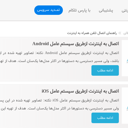
تمــدید سرویس
نتی
پشتیبانی
با پارس تلکام
نی
ثبت تیکت
درباره ما
فای
راهنمای اتصال تلفن همراه به اینترنت
اتصال به اینترنت ازطریق سیستم عامل Android
تلفن سازمانی
پشتیبانی فنی
ارتباط با ما
اتصال به اینترنت ازطریق سیستم عامل oid
فن سازمانی
رسیدگی به شکایات (VOC)
درخواست همکاری با ما
باشد، ولی مسیر دسترسی به دستورها در اکثر مدل‌ها یک‌سان است. هدف از تهیه
شی تلفن ثابت
پیشنهادات و انتقادات
درخواست نمایندگی فروش
ادامه مطلب
مقالات آموزشی
اتصال به اینترنت ازطریق سیستم عامل iOS
اتصال به اینترنت ازطریق سیستم عامل iOS نکته
ولی مسیر دسترسی به دستورها در اکثر مدل‌ها یک‌سان است. هدف از تهیه این پس
ادامه مطلب