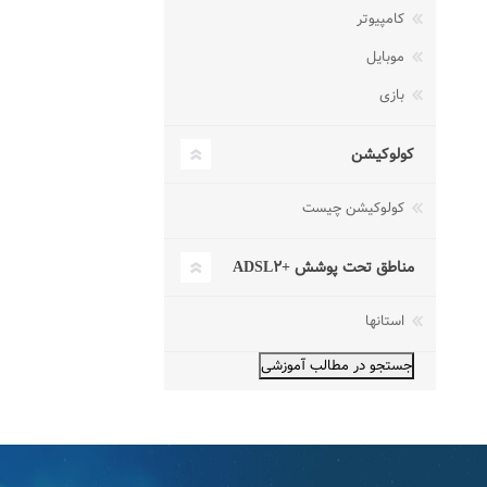
کامپیوتر
موبایل
بازی
کولوکیشن
کولوکیشن چیست
مناطق تحت پوشش +ADSL۲
استانها