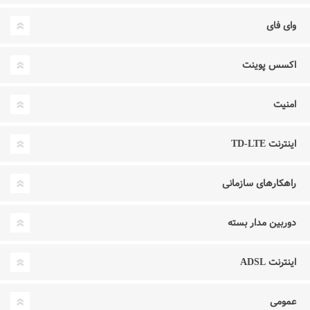
وای فای
اکسس پوینت
امنیت
اینترنت TD-LTE
راهکارهای سازمانی
دوربین مدار بسته
اینترنت ADSL
عمومی