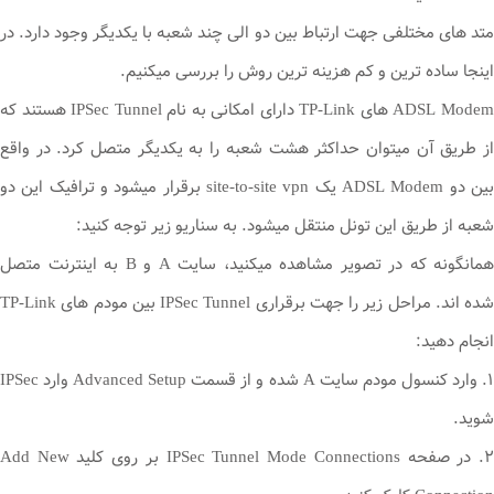
متد های مختلفی جهت ارتباط بین دو الی چند شعبه با یکدیگر وجود دارد. در
اینجا ساده ترین و کم هزینه ترین روش را بررسی میکنیم.
ADSL Modem های TP-Link دارای امکانی به نام IPSec Tunnel هستند که
از طریق آن میتوان حداکثر هشت شعبه را به یکدیگر متصل کرد. در واقع
بین دو ADSL Modem یک site-to-site vpn برقرار میشود و ترافیک این دو
شعبه از طریق این تونل منتقل میشود. به سناریو زیر توجه کنید:
همانگونه که در تصویر مشاهده میکنید، سایت A و B به اینترنت متصل
شده اند. مراحل زیر را جهت برقراری IPSec Tunnel بین مودم های TP-Link
انجام دهید:
۱. وارد کنسول مودم سایت A شده و از قسمت Advanced Setup وارد IPSec
شوید.
۲. در صفحه IPSec Tunnel Mode Connections بر روی کلید Add New