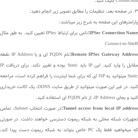
Connection کلیک کنید.
۳. در صفحه بعد، تنظیمات را مطابق تصویر زیر انجام دهید:
پارامترهای این صفحه به شرح زیر میباشند:
IPSec Connection Name
نامی برای ارتباط IPSec تعیین کنید. به طور مثال
Connect-to-SiteB
Remote IPSec Gateway Address
نام FQDN ای و یا IP Address نقطه
مقابل را وارد کنید. این IP باید Static بوده و تغییر نکند. برای دریافت IP
Static میتوانید به ISP ای که برای شما اینترنت را فراهم کرده است، مراجعه
کنید. در غیر این صورت میتوانید از طریق سایت DDNS، یک اکانت خریداری
کنید و بجای IP Address، از نام FQDN ای استفاده کنید.
Tunnel access from local IP address:
در صورت انتخاب Subnet، تمامی
تجهیزات شبکه محلی به شبکه ریموت دسترسی خواهند داشت. در صورتی
که میخواهید فقط یک PC خاص بتواند به شبکه ریموت دست پیدا کند،