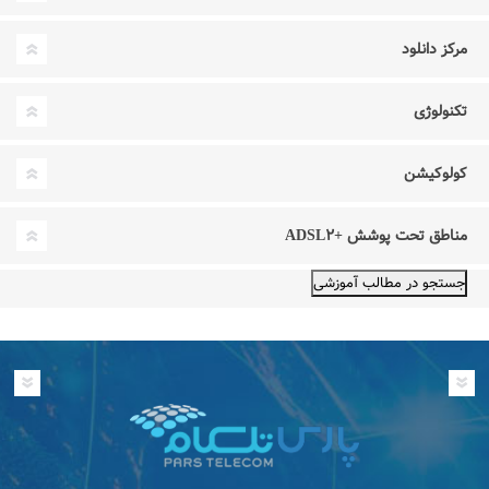
مرکز دانلود
تکنولوژی
کولوکیشن
مناطق تحت پوشش +ADSL۲