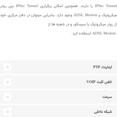
IPSec Tunnel را دارند. همچنین امکان برقراری IPSec Tunnel بین روتر
میکروتیک و ADSL Modem وجود دارد. بنابراین میتوان در دفتر مرکزی خود
از روتر میکروتیک یا سیسکو، و در شعبه ها از
ADSL Modem استفاده کرد.
اینترنت PTP
تلفن ثابت VOIP
سرعت
شبکه داخلی