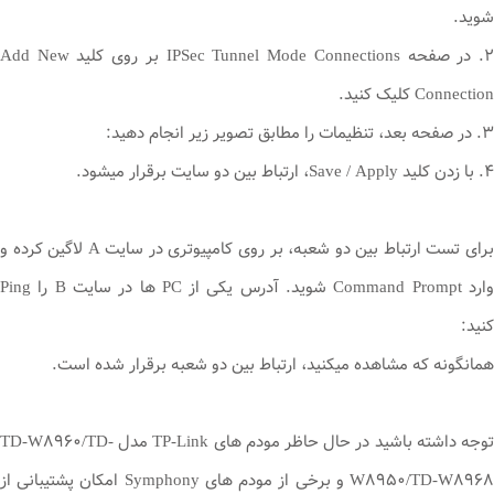
شوید.
۲. در صفحه IPSec Tunnel Mode Connections بر روی کلید Add New
Connection کلیک کنید.
۳. در صفحه بعد، تنظیمات را مطابق تصویر زیر انجام دهید:
۴. با زدن کلید Save / Apply، ارتباط بین دو سایت برقرار میشود.
برای تست ارتباط بین دو شعبه، بر روی کامپیوتری در سایت A لاگین کرده و
وارد Command Prompt شوید. آدرس یکی از PC ها در سایت B را Ping
کنید:
همانگونه که مشاهده میکنید، ارتباط بین دو شعبه برقرار شده است.
توجه داشته باشید در حال حاظر مودم های TP-Link مدل TD-W۸۹۶۰/TD-
W۸۹۵۰/TD-W۸۹۶۸ و برخی از مودم های Symphony امکان پشتیبانی از