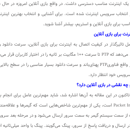
ه یک اینترنت مناسب دسترسی داشت. در واقع بازی آنلاین امروزه در حال
نتخاب سرویس اینترنت شده است. برای آشنایی و انتخاب بهترین اینترنت، پ
اسب برای بازی آنلاین و استریم، بیشتر آشنا شوید.
رنت برای بازی آنلاین
ل تاثیرگذار در کیفیت اتصال به اینترنت برای بازی آنلاین، سرعت دانلود و
موجود در ایران نشان ‌می‌دهد که PTP تا سرعت ۱۰۰ مگابیت بر ثانی
تبدیل کرده است.. در واقع فناوریPTP پهنای‌باند و سرعت دانلود بسیار مناسب
رویس خود انتظار دارد.
چه نقشی در بازی آنلاین دارد؟
تاکنون در این مقاله به آن‌ها اشاره شد، شاید مهم‌ترین عامل برای انجا
عبارت Packet Internet Groper است، یکی از مهم‌ترین شاخص‌هایی است که گیمرها
ده از سمت سیستم گیمر به سمت سرور ارسال می‌شود و در مرحله بعد سرور پ
در ارسال و دریافت پاسخ از سرور، پینگ می‌گویند. پینگ با واحد میلی‌ثانیه 