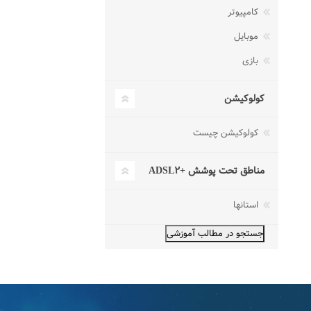
کامپیوتر
موبایل
بازی
کولوکیشن
کولوکیشن چیست
مناطق تحت پوشش +ADSL۲
استانها