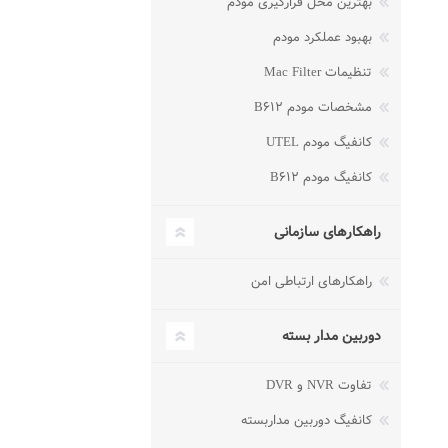
بهترین محل قرارگیری مودم
بهبود عملکرد مودم
تنظیمات Mac Filter
مشخصات مودم B۶۱۲
کانفیگ مودم UTEL
کانفیگ مودم B۶۱۲
راهکارهای سازمانی
راهکارهای ارتباطی امن
دوربین مدار بسته
تفاوت NVR و DVR
کانفیگ دوربین مداربسته