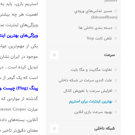
Routes)
استریم بازی، باید ب
مسير تماس‌هاي ورودي
اهمیت هر چه بیشتر ا
(InboundRouts)
ویژگی‌های اینترنت من
دسته بندی داخلی ها
ویژگی‌های بهترین اینت
تلفن ثابت Voip
یکی از مهم‌ترین عوام
سرعت
تفاوت مگابیت و مگا بایت
است که یک گیمر از س
علت کندی سرعت در شبکه داخلی
پینگ (
Ping
) چیست و 
افزایش سرعت با تعویض کانال
گذشته از مواردی که 
بهترین اینترنت برای استریم
بهبود سرعت بازی انلاین
آنلاین، بسته‌های دا
شبکه داخلی
معنای دقیق‌تر تاخیر 