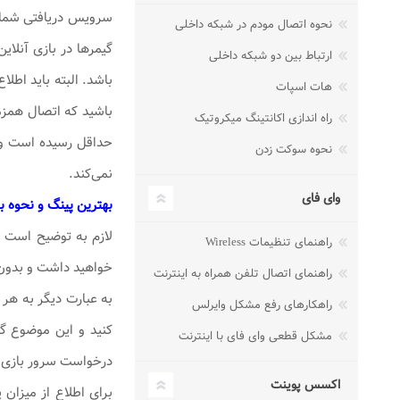
سرویس دریافتی شما پ
نحوه اتصال مودم در شبکه داخلی
گیمرها در بازی آنلای
ارتباط بین دو شبکه داخلی
هات اسپات
راه اندازی اکانتینگ میکروتیک
نحوه سوکت زدن
نمی‌کند.
وای فای
بهترین پینگ و نحوه 
راهنمای تنظیمات Wireless
خواهید داشت و بدون ه
راهنمای اتصال تلفن همراه به اینترنت
به عبارت دیگر به هر 
راهکارهای رفع مشکل وایرلس
مشکل قطعی وای فای با اینترنت
درخواست سرور بازی پ
اکسس پوینت
برای اطلاع از میزان