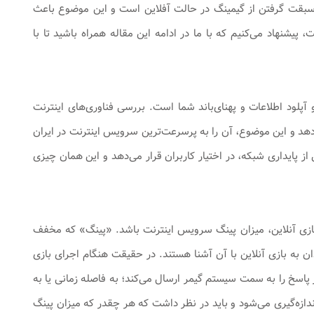
 سبقت گرفتن از گیمینگ در حالت آفلاین است و این موضوع باعث
یشنهاد می‌کنیم که با ما در ادامه این مقاله همراه باشید تا با
 آپلود اطلاعات و پهنای‌باند شما است. بررسی فناوری‌های اینترنت
ه را در اختیار کاربران قرار می‌دهد و این موضوع، آن را به پرسرعت‌ترین سرویس اینترنت در ایران
ی را در سطح بالایی از پایداری شبکه، در اختیار کاربران قرار می‌دهد و این همان چیزی
م بازی آنلاین، میزان پینگ سرویس اینترنت باشد. «پینگ» که مخفف
 و علاقه‌مندان به بازی آنلاین با آن آشنا هستند. در حقیقت هنگام اجرای بازی
اسخ را به سمت سیستم گیمر ارسال می‌کند؛ به فاصله زمانی یا به
اندازه‌گیری می‌شود و باید در نظر داشت که هر چقدر که میزان پینگ