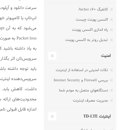
کانفیگ Archer c۶۰
اکسس پوینت چیست
راه اندازی اکسس پوینت
Packet loss به صورت همزمان برای شما نمایش داده می‌شود.
تبدیل روتر به اکسس پوینت
به یاد داشته باشید ک
امنیت
سرویس‌تان اثر بگذار
باید توجه داشته باشی
نکات امنیتی در استفاده از اینترنت
بررسی Firewall و Internet Security
دستگاههای متصل به مودم شما
مدیریت مصرف اینترنت
اندازه قابل قبولی تا
اینترنت TD-LTE