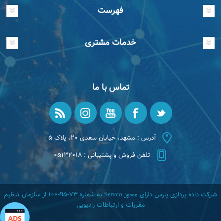
فهرست
خدمات مشتری
تماس با ما
آدرس : مشهد، خیابان سعدی ۲۰، پلاک ۵
تلفن فروش و پشتیبانی : ۰۵۱۳۲۰۱۸
شرکت داده پردازی پارس دارای مجوز Servco به شماره ۷۳-۹۵-۱۰۰ از سازمان تنظیم
مقررات و ارتباطات رادیویی