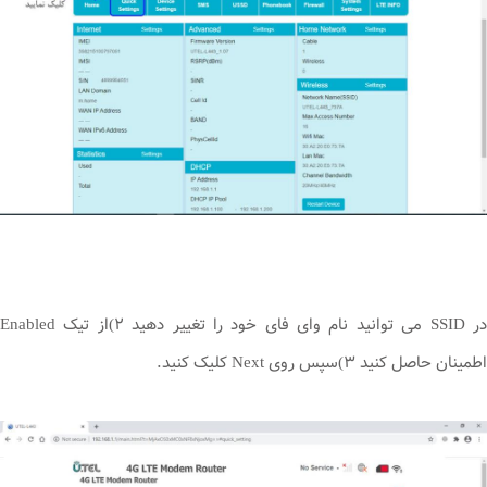
در SSID می توانید نام وای فای خود را تغییر دهید ۲)از تیک Enabled
اطمینان حاصل کنید ۳)سپس روی Next کلیک کنید.