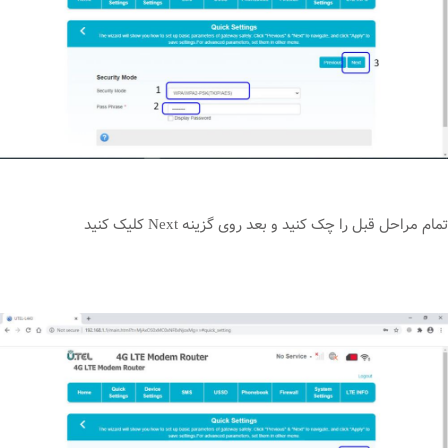
تمام مراحل قبل را چک کنید و بعد روی گزینه Next کلیک کنید