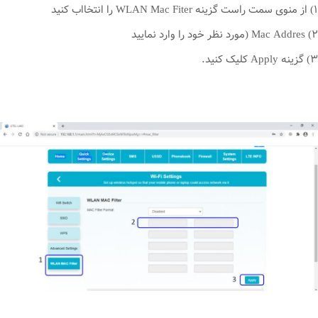
۱) از منوی سمت راست گزینه WLAN Mac Fiter را انتخااب کنید
۲) Mac Addres (مورد نظر خود را وارد نمایید
۳) گزینه Apply کلیک کنید.