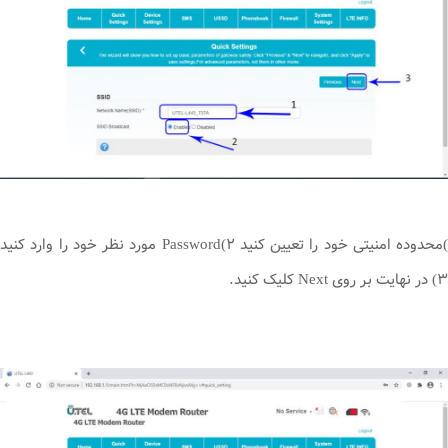
)محدوده امنیتی خود را تعیین کنید ۲)Password مورد نظر خود را وارد کنید
۳) در نهایت بر روی Next کلیک کنید.