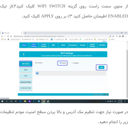
از منوی سمت راست روی گزینه WIFI SWITCH کلیک کنید۲)از تیک
ENABLED اطیمنان حاصل کنید ۳) بر روی APPLY کلیک کنید.
در صورت نیاز جهت تنظیم مک آدرس و بالا بردن سطح امنیت مودم تنظیمات
زیر را انجام دهید.