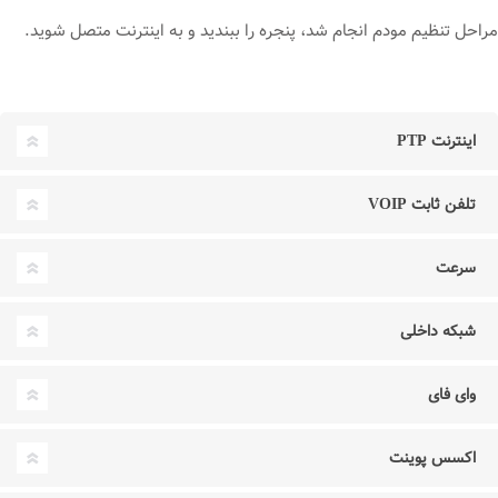
مراحل تنظیم مودم انجام شد، پنجره را ببندید و به اینترنت متصل شوید.
اینترنت PTP
تلفن ثابت VOIP
سرعت
شبکه داخلی
وای فای
اکسس پوینت