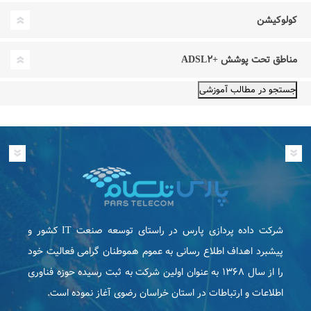
کولوکیشن
مناطق تحت پوشش +ADSL۲
شرکت داده پردازی پارس در راستای توسعه صنعت IT كشور و
پیشبرد اهداف اطلاع رسانی به عموم هموطنان گرامی فعاليت خود
را از سال ۱۳۶۸ به عنوان اولین شرکت به ثبت رسیده حوزه فناوری
اطلاعات و ارتباطات در استان خراسان رضوی آغاز نموده است.