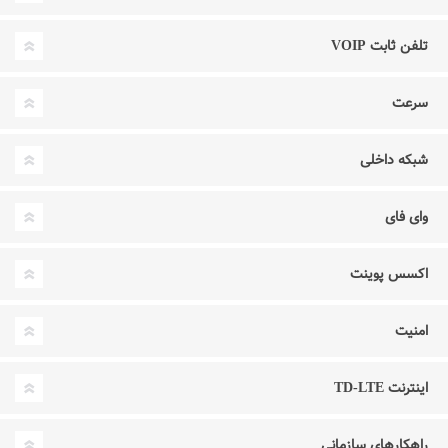
تلفن ثابت VOIP
سرعت
شبکه داخلی
وای فای
اکسس پوینت
امنیت
اینترنت TD-LTE
راهکارهای سازمانی