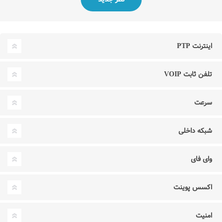
اینترنت PTP
تلفن ثابت VOIP
سرعت
شبکه داخلی
وای فای
اکسس پوینت
امنیت