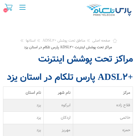
(۰)
صفحه اصلی
مناطق تحت پوشش +ADSL۲
استانها
مراکز تحت پوشش اینترنت +ADSL۲ پارس تلکام در استان یزد
مراکز تحت پوشش اینترنت
+ADSL۲ پارس تلکام در استان یزد
مرکز
نام شهر
نام استان
فلاح زاده
ابرکوه
یزد
خاتمی
اردکان
یزد
حمزه
مهریز
یزد