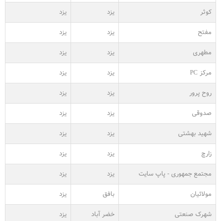
کوثر
یزد
یزد
مفتح
یزد
یزد
مطهری
یزد
یزد
مرکز PC
یزد
یزد
روح پرور
یزد
یزد
صدوقی
یزد
یزد
شهید بهشتی
یزد
یزد
زارچ
یزد
یزد
مجتمع جمهوری - پاپ سایت
یزد
یزد
مولائیان
بافق
یزد
شهرک صنعتی
خضر آباد
یزد