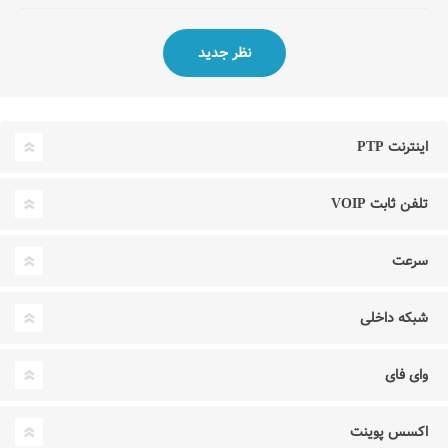
اینترنت PTP
تلفن ثابت VOIP
سرعت
شبکه داخلی
وای فای
اکسس پوینت