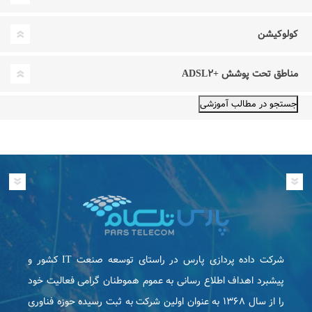
کولوکیشن
مناطق تحت پوشش +ADSL۲
شرکت داده پردازی پارس در راستای توسعه صنعت IT كشور و
پیشبرد اهداف اطلاع رسانی به عموم هموطنان گرامی فعاليت خود
را از سال ۱۳۶۸ به عنوان اولین شرکت به ثبت رسیده حوزه فناوری