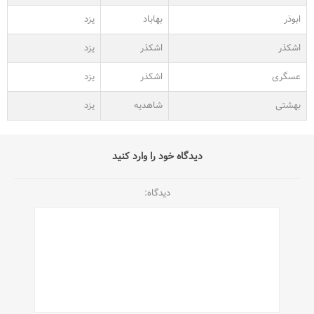
ابوذر
بهاباد
یزد
اشکذر
اشکذر
یزد
عسگری
اشکذر
یزد
بهشتی
شاهدیه
یزد
دیدگاه خود را وارد کنید
دیدگاه: