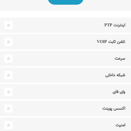
اینترنت PTP
تلفن ثابت VOIP
سرعت
شبکه داخلی
وای فای
اکسس پوینت
امنیت