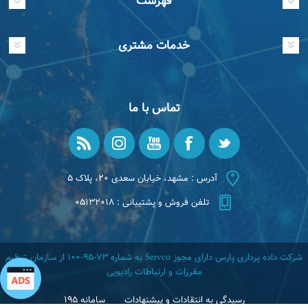
فهرست
خدمات مشتری
تماس با ما
آدرس : مشهد، خیابان سعدی ۲۰، پلاک ۵
تلفن فروش و پشتیبانی : ۰۵۱۳۲۰۱۸
شرکت داده پردازی پارس دارای مجوز Servco به شماره ۷۳-۹۵-۱۰۰ از سازمان تنظیم
مقررات و ارتباطات رادیویی
رسیدگی به انتقادات و پیشنهادات
سامانه ۱۹۵