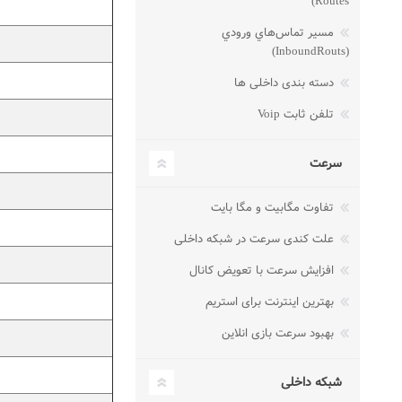
Routes)
مسير تماس‌هاي ورودي
(InboundRouts)
دسته بندی داخلی ها
تلفن ثابت Voip
سرعت
تفاوت مگابیت و مگا بایت
علت کندی سرعت در شبکه داخلی
افزایش سرعت با تعویض کانال
بهترین اینترنت برای استریم
بهبود سرعت بازی انلاین
شبکه داخلی