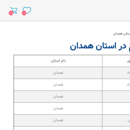
(۰)
(۰)
ر
نام استان
اد
همدان
اد
همدان
همدان
همدان
ن
همدان