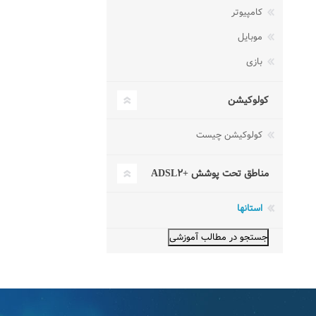
کامپیوتر
موبایل
بازی
کولوکیشن
کولوکیشن چیست
مناطق تحت پوشش +ADSL۲
استانها