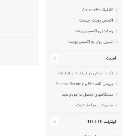
کانفیگ Archer c۶۰
اکسس پوینت چیست
راه اندازی اکسس پوینت
تبدیل روتر به اکسس پوینت
امنیت
نکات امنیتی در استفاده از اینترنت
بررسی Firewall و Internet Security
دستگاههای متصل به مودم شما
مدیریت مصرف اینترنت
اینترنت TD-LTE