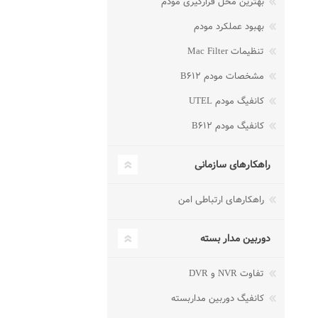
بهترین محل قرارگیری مودم
بهبود عملکرد مودم
تنظیمات Mac Filter
مشخصات مودم B۶۱۲
کانفیگ مودم UTEL
کانفیگ مودم B۶۱۲
راهکارهای سازمانی
راهکارهای ارتباطی امن
دوربین مدار بسته
تفاوت NVR و DVR
کانفیگ دوربین مداربسته