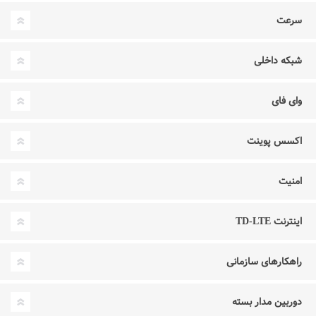
سرعت
شبکه داخلی
وای فای
اکسس پوینت
امنیت
اینترنت TD-LTE
راهکارهای سازمانی
دوربین مدار بسته