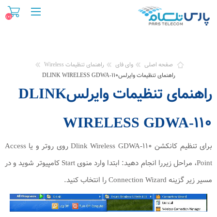
(۰)
صفحه اصلی
وای فای
راهنمای تنظیمات Wireless
راهنمای تنظیمات وایرلسDLINK WIRELESS GDWA-۱۱۰
راهنمای تنظیمات وایرلسDLINK
WIRELESS GDWA-۱۱۰
برای تنظیم کانکشن Dlink Wireless GDWA-۱۱۰ روی روتر و یا Access
Point، مراحل زیررا انجام دهید: ابتدا وارد منوی Start کامپیوتر شوید و در
مسیر زیر گزینه Connection Wizard را انتخاب کنید.