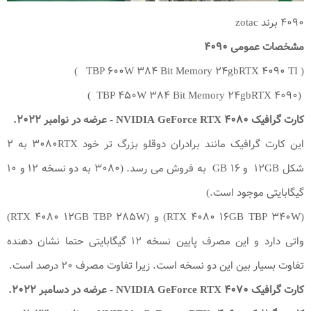
۴۰۹۰ برند zotac
مشخصات عمومی ۴۰۹۰
( TBP ۶۰۰W ۳۸۴ Bit Memory ۲۴gbRTX ۴۰۹۰ TI )
(TBP ۴۵۰W ۳۸۴ Bit Memory ۲۴gbRTX ۴۰۹۰ )
کارت گرافیک
NVIDIA GeForce RTX ۴۰۸۰
- عرضه در نوامبر ۲۰۲۲.
این کارت گرافیک مانند برادران دوقلو بزرگ تر خود ۳۰۸۰RTX به ۲
شکل ۱۲GB و ۱۶ GB به فروش می رسد. (۳۰۸۰ به دو نسخه ۱۲ و ۱۰
گیگابایتی موجود است.)
(RTX ۴۰۸۰ ۱۶GB TBP ۳۴۰W) و (RTX ۴۰۸۰ ۱۲GB TBP ۲۸۵W)
واتی دارد و این مصرف پایین نسخه ۱۲ گیگابایتی حتما نشان دهنده
تفاوت بسیار بین این دو نسخه است. زیرا تفاوت مصرف ۲۰ درصد است.
کارت گرافیک
NVIDIA GeForce RTX ۴۰۷۰
- عرضه در دسامبر ۲۰۲۲.