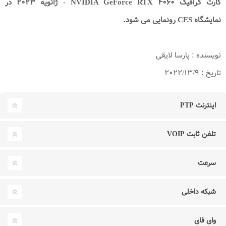
کارت گرافیک
NVIDIA GeForce RTX ۴۰۶۰
- ژانویه
۲۰۲۳
در
نمایشگاه
CES
رونمایی می شود
.
نویسنده : پارسا لایقی
تاریخ : ۲۰۲۲/۱۳/۹
اینترنت PTP
تلفن ثابت VOIP
سرعت
شبکه داخلی
وای فای