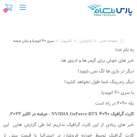
(۰)
صفحه اصلی
تکنولوژی
کامپیوتر
سری ۴۰ انویدیا و زمان عرضه
به نام خدا
خبر های خوش برای گیمر ها و ادیتور ها.
دیگر در بازی ها لگ نمی شوید!
دیگر رندرینگ شما طول نخواهد کشید!
با سری ۴۰ انویدیا.
بله ۴۰۹۰ در راه است
کارت گرافیک
NVIDIA GeForce RTX ۴۰۹۰
- عرضه در اکتبر ۲۰۲۲.
خبر های زیادی از این کارت گرافیک نداریم اما طی گزارش هایی این
کارت گرافیک توسط خورده فروشان در استرالیا با قیمت بیش از