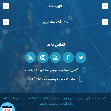
فهرست
خدمات مشتری
تماس با ما
آدرس : مشهد، خیابان سعدی ۲۰، پلاک ۵
تلفن فروش و پشتیبانی : ۰۵۱۳۲۰۱۸
شرکت داده پردازی پارس دارای مجوز Servco به شماره ۷۳-۹۵-۱۰۰ از سازمان تنظیم
مقررات و ارتباطات رادیویی