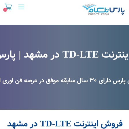
(۰)
روش اینترنت TD-LTE در مشهد
در مشهد | پارس تلکام
 در عرصه فن اوری اطلاعات و اینترنت
فروش اینترنت TD-LTE در مشهد