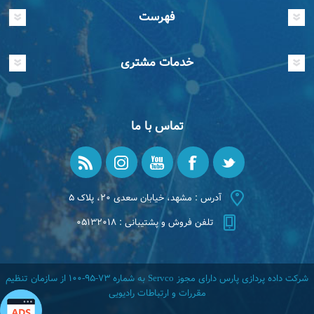
فهرست
خدمات مشتری
تماس با ما
آدرس : مشهد، خیابان سعدی ۲۰، پلاک ۵
تلفن فروش و پشتیبانی : ۰۵۱۳۲۰۱۸
شرکت داده پردازی پارس دارای مجوز Servco به شماره ۷۳-۹۵-۱۰۰ از سازمان تنظیم
مقررات و ارتباطات رادیویی