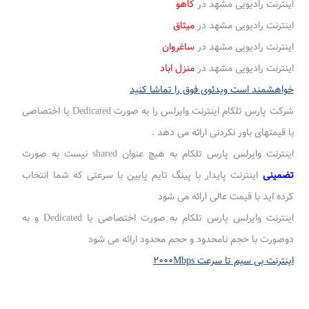
اینترنت رادیویی مشهد در
کاهو
اینترنت رادیویی مشهد در
میثاق
اینترنت رادیویی مشهد در
ساغروان
اینترنت رادیویی مشهد در
منزل اباد
خواهشمند است ویدئوی فوق را تماشا کنید
شرکت پارس تلکام اینترنت وایرلس را به صورت Dedicated یا اختصاصی
با قیمتهای باور نکردنی ارائه می دهد .
اینترنت وایرلس پارس تلکام به هیچ عنوان shared نیست به صورت
تضمینی
اینترنت پایدار با پینگ تایم پایین با سرعتی که شما انتخاب
کرده اید با قیمت عالی ارائه می شود
اینترنت وایرلس پارس تلکام به صورت اختصاصی یا Dedicated و به
دوصورت با حجم نامحدود و حجم محدود ارائه می شود
اینترنت بی سیم تا سرعت ۲۰۰۰Mbps