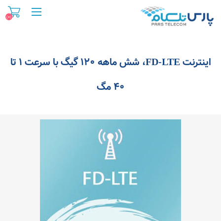
(۰)
اینترنت FD-LTE، شش ماهه ۱۲۰ گیگ با سرعت ۱ تا
۴۰ مگ