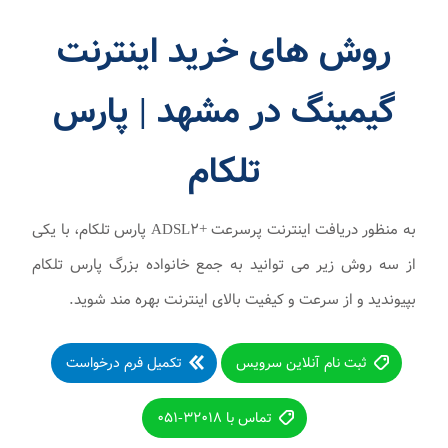
روش های خرید اینترنت
گیمینگ در مشهد | پارس
تلکام
به منظور دریافت اینترنت پرسرعت +ADSL۲ پارس تلکام، با یکی
از سه روش زیر می توانید به جمع خانواده بزرگ پارس تلکام
بپیوندید و از سرعت و کیفیت بالای اینترنت بهره مند شوید.
ثبت نام آنلاین سرویس
تکمیل فرم درخواست
تماس با ۳۲۰۱۸-۰۵۱