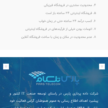
محدودیت مشتری در فروشگاه فیزیکی
فروشگاه اینترنتی ۲۴ ساعته باز است
کسب درآمد ۲۴ ساعته حتی در زمان خواب
اتومات بودن خیلی از فرآیندهای در فروشگاه اینترنتی
عدم محدودیت در مکان و زمان با ساخت فروشگاه آنلاین
شرکت داده پردازی پارس در راستای توسعه صنعت IT كشور و
پیشبرد اهداف اطلاع رسانی به عموم هموطنان گرامی فعاليت خود
را از سال ۱۳۶۸ به عنوان اولین شرکت به ثبت رسیده حوزه فناوری